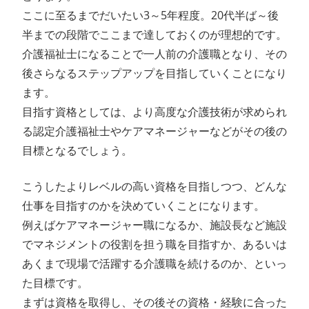
ここに至るまでだいたい3～5年程度。20代半ば～後
半までの段階でここまで達しておくのが理想的です。
介護福祉士になることで一人前の介護職となり、その
後さらなるステップアップを目指していくことになり
ます。
目指す資格としては、より高度な介護技術が求められ
る認定介護福祉士やケアマネージャーなどがその後の
目標となるでしょう。
こうしたよりレベルの高い資格を目指しつつ、どんな
仕事を目指すのかを決めていくことになります。
例えばケアマネージャー職になるか、施設長など施設
でマネジメントの役割を担う職を目指すか、あるいは
あくまで現場で活躍する介護職を続けるのか、といっ
た目標です。
まずは資格を取得し、その後その資格・経験に合った